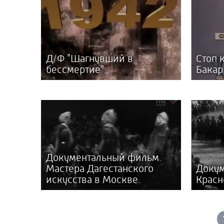
Д/Ф "Шагнувший в
Стоп 
бессмертие"
Бакар
Документальный фильм.
Мастера Дагестанского
Докум
искусства в Москве.
Красн