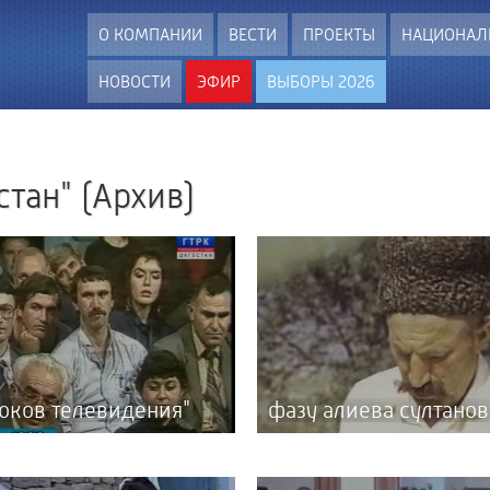
О КОМПАНИИ
ВЕСТИ
ПРОЕКТЫ
НАЦИОНАЛ
НОВОСТИ
ЭФИР
ВЫБОРЫ 2026
тан" (Архив)
токов телевидения"
фазу алиева султанов