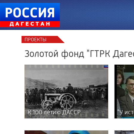
ПРОЕКТЫ
Золотой фонд "ГТРК Дагес
К 100 летию ДАССР
"У ис