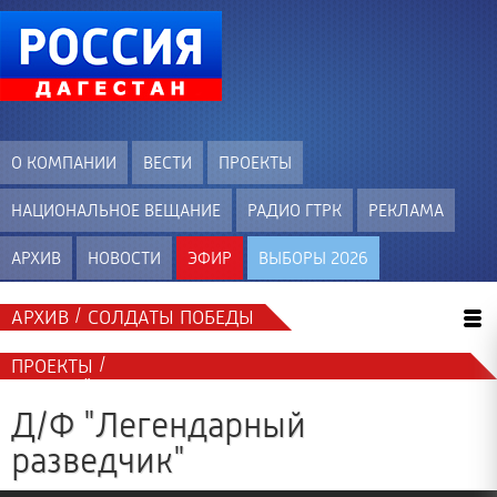
О КОМПАНИИ
ВЕСТИ
ПРОЕКТЫ
НАЦИОНАЛЬНОЕ ВЕЩАНИЕ
РАДИО ГТРК
РЕКЛАМА
АРХИВ
НОВОСТИ
ЭФИР
ВЫБОРЫ 2026
/
АРХИВ
СОЛДАТЫ ПОБЕДЫ
/
ПРОЕКТЫ
ЗОЛОТОЙ ФОНД "ГТРК ДАГЕСТАН" (АРХИВ)
Д/Ф "Легендарный
разведчик"