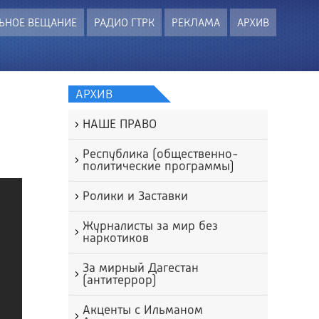
ЬНОЕ ВЕЩАНИЕ
РАДИО ГТРК
РЕКЛАМА
АРХИВ
АРХИВ
НАШЕ ПРАВО
Республика (общественно-
политические программы)
Ролики и Заставки
Журналисты за мир без
наркотиков
За мирный Дагестан
(антитеррор)
Акценты с Ильманом