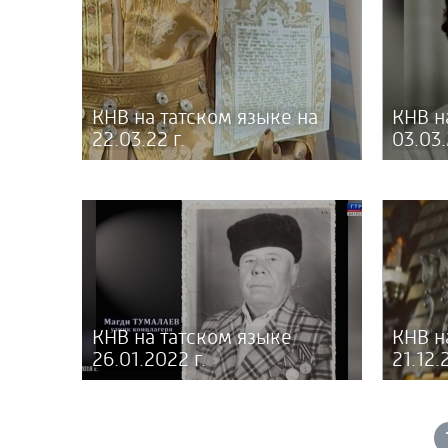
КНВ на татском языке на
КНВ н
22.03.22 г.
03.03.
КНВ на татском языке
КНВ н
26.01.2022 г.
21.12.2