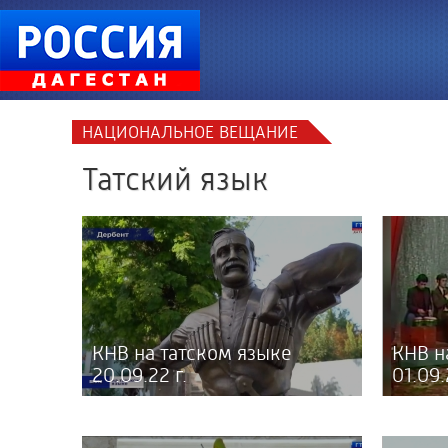
НАЦИОНАЛЬНОЕ ВЕЩАНИЕ
Татский язык
КНВ на татском языке
КНВ н
20.09.22 г.
01.09.