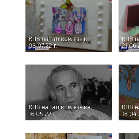
КНВ на татском языке
КНВ н
08.07.22 г.
21.06.
КНВ на татском языке
КНВ н
16.05.22 г.
18.04.