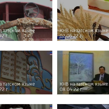
а татском языке
КНВ на татском языке
22 г.
02.06.22 г.
а татском языке
КНВ на татском языке
22 г.
08.04.22 г.