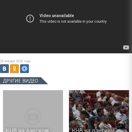
28 января 2016 года
ДРУГИЕ ВИДЕО
КНВ на лакском
КНВ на лакском