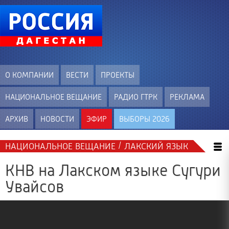
О КОМПАНИИ
ВЕСТИ
ПРОЕКТЫ
НАЦИОНАЛЬНОЕ ВЕЩАНИЕ
РАДИО ГТРК
РЕКЛАМА
АРХИВ
НОВОСТИ
ЭФИР
ВЫБОРЫ 2026
/
НАЦИОНАЛЬНОЕ ВЕЩАНИЕ
ЛАКСКИЙ ЯЗЫК
КНВ на Лакском языке Сугури
Увайсов