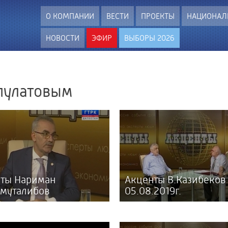
О КОМПАНИИ
ВЕСТИ
ПРОЕКТЫ
НАЦИОНАЛ
НОВОСТИ
ЭФИР
ВЫБОРЫ 2026
пулатовым
ты Нариман
Акценты В.Казибеков
муталибов
05.08.2019г.