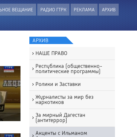
ЬНОЕ ВЕЩАНИЕ
РАДИО ГТРК
РЕКЛАМА
АРХИВ
АРХИВ
НАШЕ ПРАВО
Республика (общественно-
политические программы)
Ролики и Заставки
Журналисты за мир без
наркотиков
За мирный Дагестан
(антитеррор)
Акценты с Ильманом