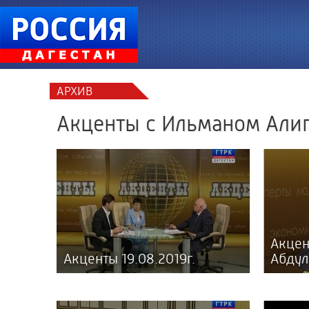
АРХИВ
Акценты с Ильманом Али
Акцен
Акценты 19.08.2019г.
Абдул