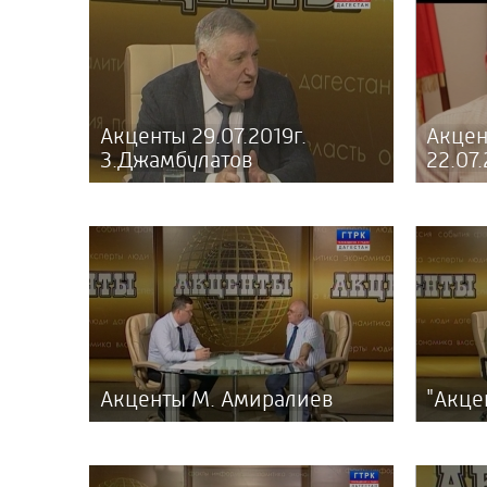
Акценты 29.07.2019г.
Акцен
З.Джамбулатов
22.07.
Акценты М. Амиралиев
"Акцен