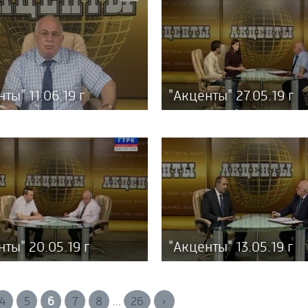
ты" 11.06.19 г
"Акценты" 27.05.19 г
нты" 20.05.19 г
"Акценты" 13.05.19 г
4
5
6
7
8
26
›
...