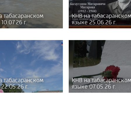
а табасаранском
КНВ на табасаранско
10.07.26 г.
языке 25.06.26 г.
а табасаранском
КНВ на табасаранско
22.05.26 г.
языке 07.05.26 г.