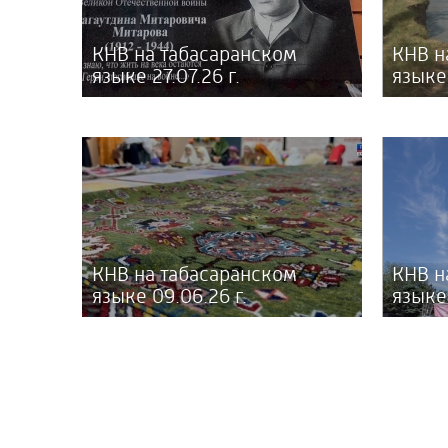
КНВ на табасаранском
КНВ н
языке 27.07.26 г.
языке 
КНВ на табасаранском
КНВ н
языке 09.06.26 г.
языке 