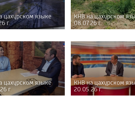
а цахурском языке
КНВ на цахурском яз
26 г.
08.07.26 г.
а цахурском языке
КНВ на цахурском яз
26 г.
20.05.26 г.