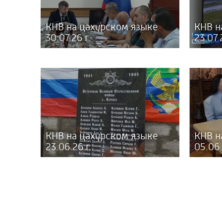
КНВ на цахурском языке
КНВ н
30.07.26 г.
23.07.
КНВ на цахурском языке
КНВ н
23.06.26 г.
05.06.