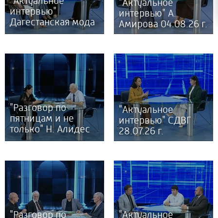
"Актуальное
"Актуальное
интервью"
интервью" А.
Дагестанская мода
Амирова 04.08.26 г.
06.08.26 г.
"Разговор по
"Актуальное
пятницам и не
интервью" СДВГ
только" Н. Алидес
28.07.26 г.
29.07.26 г.
"Разговор по
"Актуальное