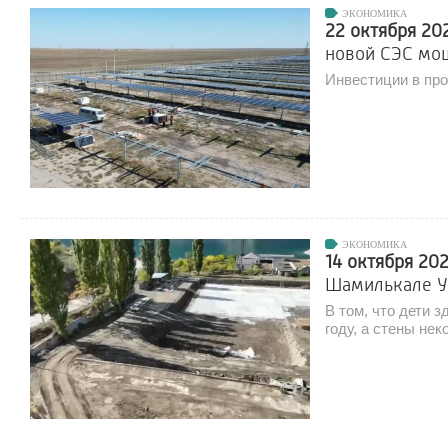
ЭКОНОМИКА
22 октября 20
новой СЭС мо
Инвестиции в про
ЭКОНОМИКА
14 октября 20
Шамилькале Ун
В том, что дети 
году, а стены не