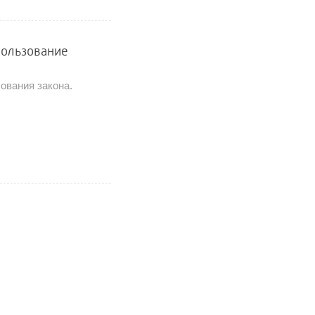
пользование
ования закона.