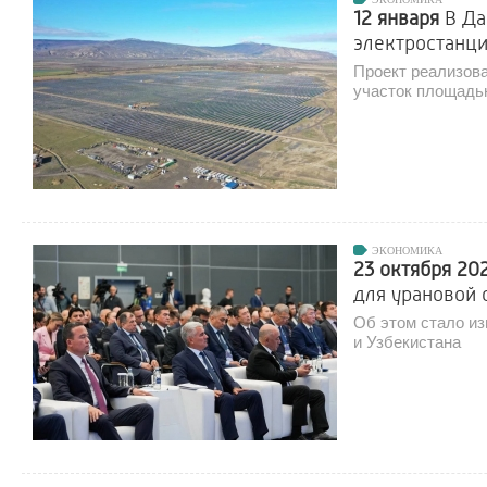
12 января
В Да
электростанц
Проект реализова
участок площадью
ЭКОНОМИКА
23 октября 20
для урановой 
Об этом стало из
и Узбекистана