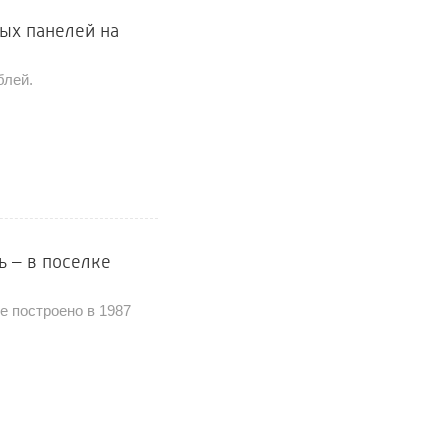
ых панелей на
блей.
 – в поселке
е построено в 1987