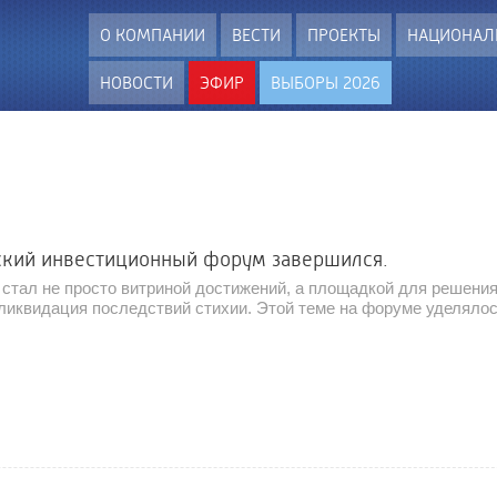
О КОМПАНИИ
ВЕСТИ
ПРОЕКТЫ
НАЦИОНАЛ
НОВОСТИ
ЭФИР
ВЫБОРЫ 2026
ский инвестиционный форум завершился.
 стал не просто витриной достижений, а площадкой для решени
 ликвидация последствий стихии. Этой теме на форуме уделяло