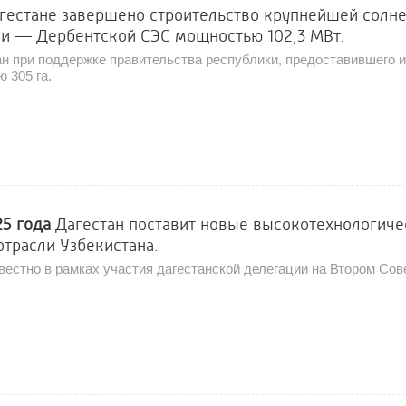
гестане завершено строительство крупнейшей солн
ии — Дербентской СЭС мощностью 102,3 МВт.
н при поддержке правительства республики, предоставившего 
 305 га.
25 года
Дагестан поставит новые высокотехнологиче
отрасли Узбекистана.
вестно в рамках участия дагестанской делегации на Втором Сов