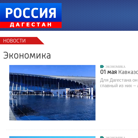
НОВОСТИ
Экономика
ЭКОНОМИКА
01 мая
Кавказ
Для Дагестана он
главный из них –
ЭКОНОМИКА