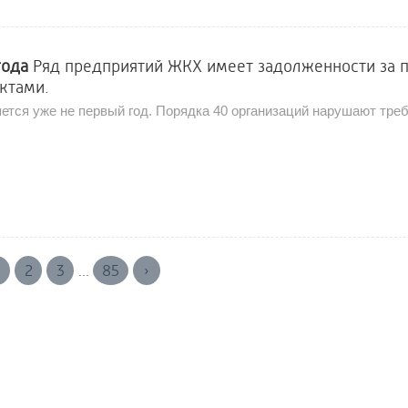
года
Ряд предприятий ЖКХ имеет задолженности за 
ктами.
ется уже не первый год. Порядка 40 организаций нарушают треб
2
3
85
›
...