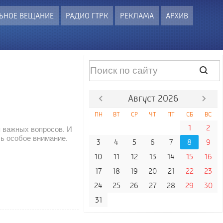
ЬНОЕ ВЕЩАНИЕ
РАДИО ГТРК
РЕКЛАМА
АРХИВ
Август 2026
ПН
ВТ
СР
ЧТ
ПТ
СБ
ВС
1
2
я важных вопросов. И
сь особое внимание.
3
4
5
6
7
8
9
10
11
12
13
14
15
16
17
18
19
20
21
22
23
24
25
26
27
28
29
30
31