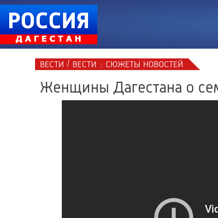
/
ВЕСТИ
ВЕСТИ :: СЮЖЕТЫ НОВОСТЕЙ
Женщины Дагестана о сем