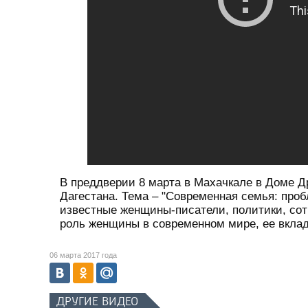
В преддверии 8 марта в Махачкале в Доме 
Дагестана. Тема – "Современная семья: проб
известные женщины-писатели, политики, сот
роль женщины в современном мире, ее вклад
06 марта 2017 года
ДРУГИЕ ВИДЕО