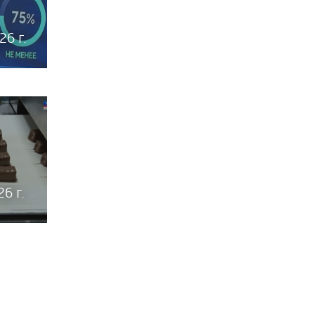
26 г.
6 г.