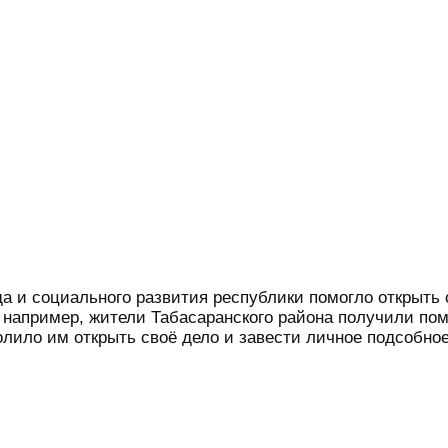
а и социального развития республики помогло открыть 
, например, жители Табасаранского района получили по
волило им открыть своё дело и завести личное подсобно