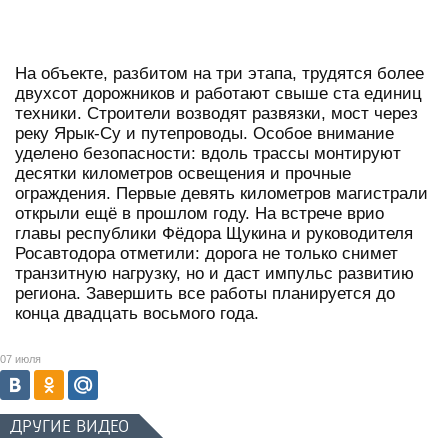
На объекте, разбитом на три этапа, трудятся более
двухсот дорожников и работают свыше ста единиц
техники. Строители возводят развязки, мост через
реку Ярык-Су и путепроводы. Особое внимание
уделено безопасности: вдоль трассы монтируют
десятки километров освещения и прочные
ограждения. Первые девять километров магистрали
открыли ещё в прошлом году. На встрече врио
главы республики Фёдора Щукина и руководителя
Росавтодора отметили: дорога не только снимет
транзитную нагрузку, но и даст импульс развитию
региона. Завершить все работы планируется до
конца двадцать восьмого года.
07 июля
ДРУГИЕ ВИДЕО