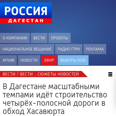
О КОМПАНИИ
ВЕСТИ
ПРОЕКТЫ
НАЦИОНАЛЬНОЕ ВЕЩАНИЕ
РАДИО ГТРК
РЕКЛАМА
АРХИВ
НОВОСТИ
ЭФИР
ВЫБОРЫ 2026
/
ВЕСТИ
ВЕСТИ :: СЮЖЕТЫ НОВОСТЕЙ
В Дагестане масштабными
темпами идёт строительство
четырёх-полосной дороги в
обход Хасавюрта