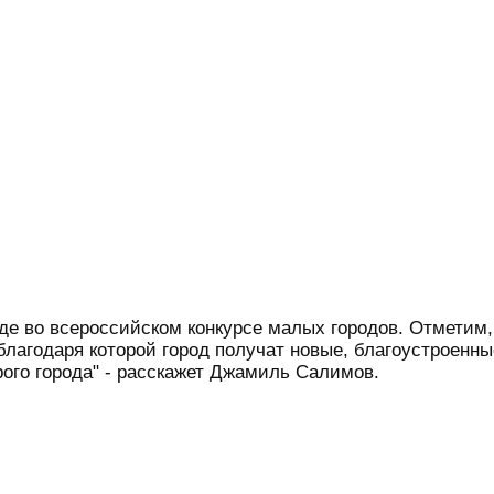
де во всероссийском конкурсе малых городов. Отметим,
благодаря которой город получат новые, благоустроенны
рого города" - расскажет Джамиль Салимов.