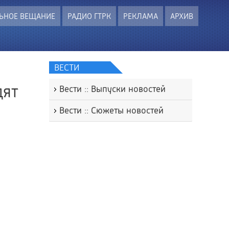
ЬНОЕ ВЕЩАНИЕ
РАДИО ГТРК
РЕКЛАМА
АРХИВ
ВЕСТИ
дят
Вести :: Выпуски новостей
Вести :: Сюжеты новостей