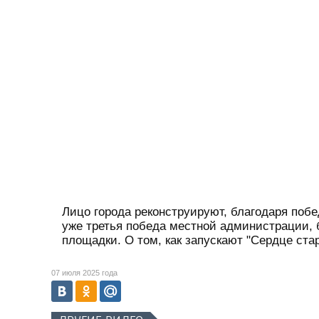
Лицо города реконструируют, благодаря побе
уже третья победа местной администрации, 
площадки. О том, как запускают "Сердце ста
07 июля 2025 года