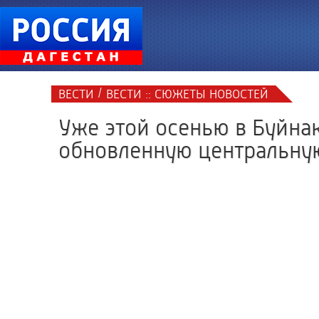
/
ВЕСТИ
ВЕСТИ :: СЮЖЕТЫ НОВОСТЕЙ
Уже этой осенью в Буйнак
обновленную центральну