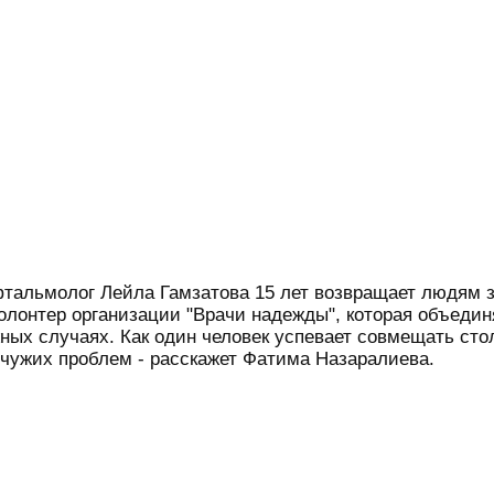
Офтальмолог Лейла Гамзатова 15 лет возвращает людям 
волонтер организации "Врачи надежды", которая объедин
ных случаях. Как один человек успевает совмещать сто
 чужих проблем - расскажет Фатима Назаралиева.