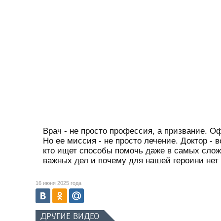
Врач - не просто профессия, а призвание. 
Но ее миссия - не просто лечение. Доктор - 
кто ищет способы помочь даже в самых слож
важных дел и почему для нашей героини нет
16 июня 2025 года
ДРУГИЕ ВИДЕО