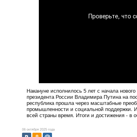
Накануне исполнилось 5 лет с начала нового 
президента России Владимира Путина на пос
республика прошла через масштабные преобр
промышленности и социальной поддержки. И в
всей страны время. Итоги и достижения - в
06 октября 2025 года