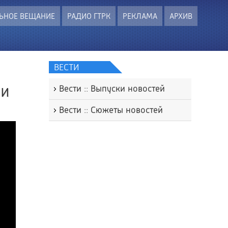
ЬНОЕ ВЕЩАНИЕ
РАДИО ГТРК
РЕКЛАМА
АРХИВ
ВЕСТИ
ни
Вести :: Выпуски новостей
Вести :: Сюжеты новостей