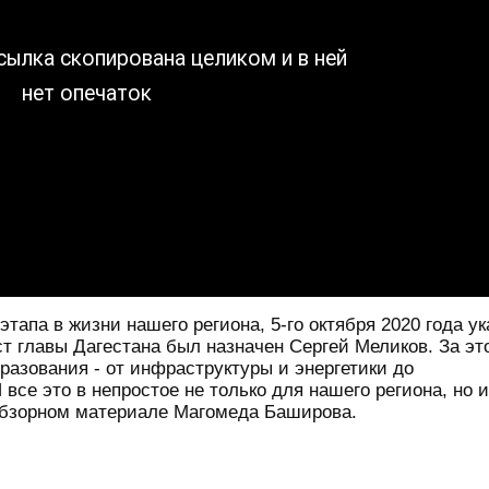
этапа в жизни нашего региона, 5-го октября 2020 года у
т главы Дагестана был назначен Сергей Меликов. За эт
азования - от инфраструктуры и энергетики до
се это в непростое не только для нашего региона, но и
 обзорном материале Магомеда Баширова.