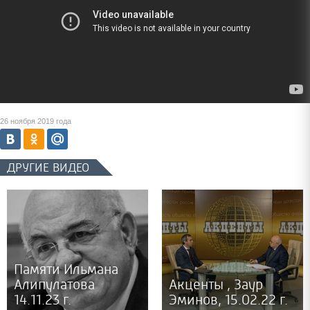
26 ноября 2019 года
ДРУГИЕ ВИДЕО
Памяти Ильмана
Алипулатова
Акценты , Заур
14.11.23 г.
Эминов, 15.02.22 г.