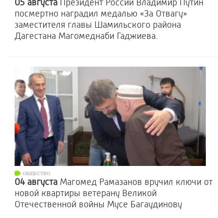
05 августа
Президент России Владимир Путин
посмертно наградил медалью «За Отвагу»
заместителя главы Шамильского района
Дагестана Магомеднаби Гаджиева.
ОБЩЕСТВО
04 августа
Магомед Рамазанов вручил ключи от
новой квартиры ветерану Великой
Отечественной войны Мусе Багаудинову