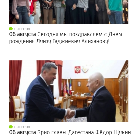
ОБЩЕСТВО
06 августа
Сегодня мы поздравляем с Днем
рождения Луизу Гаджиевну Алиханову!
ОБЩЕСТВО
06 августа
Врио главы Дагестана Фёдор Щукин