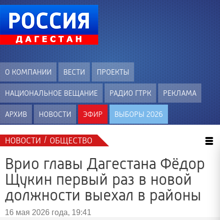
О КОМПАНИИ
ВЕСТИ
ПРОЕКТЫ
НАЦИОНАЛЬНОЕ ВЕЩАНИЕ
РАДИО ГТРК
РЕКЛАМА
АРХИВ
НОВОСТИ
ЭФИР
ВЫБОРЫ 2026
/
НОВОСТИ
ОБЩЕСТВО
Врио главы Дагестана Фёдор
Щукин первый раз в новой
должности выехал в районы
16 мая 2026 года, 19:41