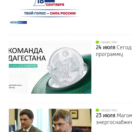
ОБЩЕСТВО
24 июля
Сегод
программу.
ОБЩЕСТВО
23 июля
Магом
энергоснабже