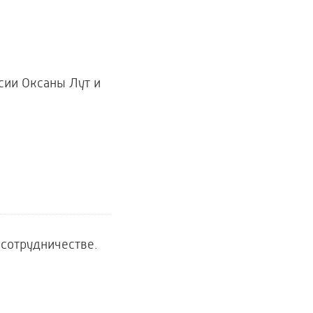
сии Оксаны Лут и
сотрудничестве.