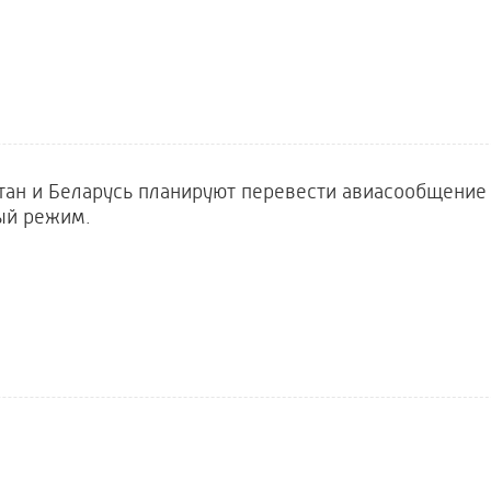
тан и Беларусь планируют перевести авиасообщение
ый режим.