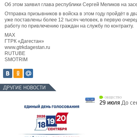
Об этом заявил глава республики Сергей Меликов на зас
Отправка призывников в войска в этом году пройдёт в два 
уже поставлены более 12 тысяч человек, в первую очере
работу по привлечению граждан на службу по контракту.
MAX
ГТРК «Дагестан»
www.gtrkdagestan.ru
RUTUBE
SMOTRIM
ДРУГИЕ НОВОСТИ
ОБЩЕСТВО
29 июля
До се