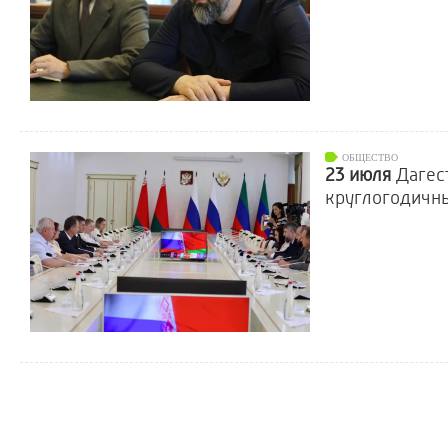
ОБЩЕСТВО
23 июля
Дагес
круглогодичн