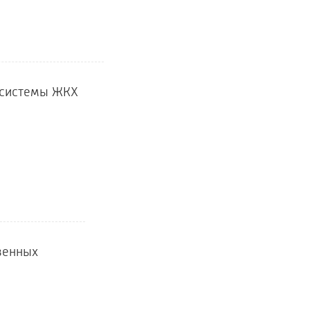
 системы ЖКХ
венных