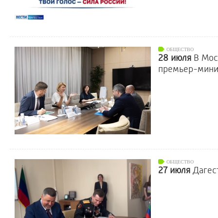
ОБЩЕСТВО
28 июля
В Мос
премьер-мини
ОБЩЕСТВО
27 июля
Дагес