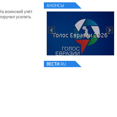
АНОНСЫ
 На воинский учёт
поручил усилить
ВЫБОРЫ 2026
ВЕСТИ.
RU