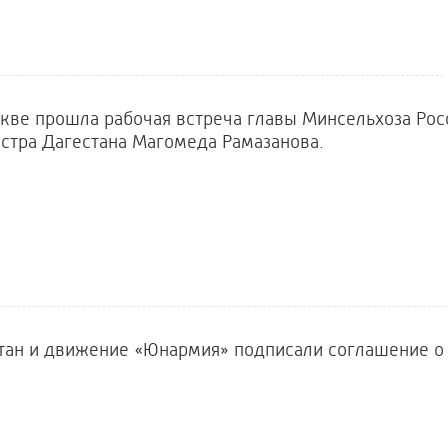
кве прошла рабочая встреча главы Минсельхоза Рос
стра Дагестана Магомеда Рамазанова.
тан и движение «Юнармия» подписали соглашение о 