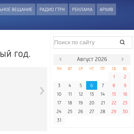
ЬНОЕ ВЕЩАНИЕ
РАДИО ГТРК
РЕКЛАМА
АРХИВ
ый год.
Август 2026
ПН
ВТ
СР
ЧТ
ПТ
СБ
ВС
1
2
›
3
4
5
6
7
8
9
10
11
12
13
14
15
16
17
18
19
20
21
22
23
24
25
26
27
28
29
30
31