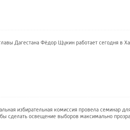
главы Дагестана Фёдор Щукин работает сегодня в Х
альная избирательная комиссия провела семинар дл
обы сделать освещение выборов максимально прозр