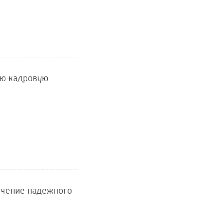
ую кадровую
ечение надежного