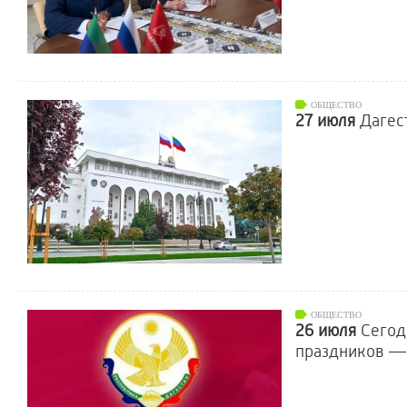
ОБЩЕСТВО
27 июля
Дагес
ОБЩЕСТВО
26 июля
Сегод
праздников —