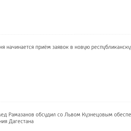
ня начинается приём заявок в новую республиканск
ед Рамазанов обсудил со Львом Кузнецовым обесп
ния Дагестана