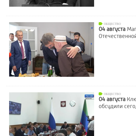
ОБЩЕСТВО
04 августа
Маг
Отечественно
ОБЩЕСТВО
04 августа
Клю
обсудили сего