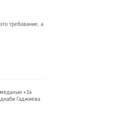
это требование, а
 медалью «За
еднаби Гаджиева.