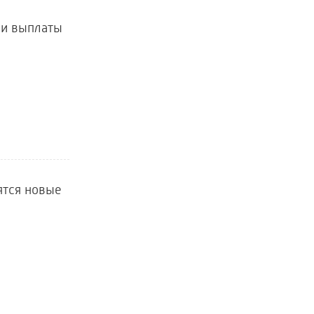
ли выплаты
ятся новые