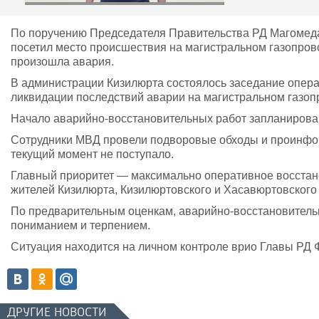
По поручению Председателя Правительства РД Магомеда
посетил место происшествия на магистральном газопрово
произошла авария.
В администрации Кизилюрта состоялось заседание опера
ликвидации последствий аварии на магистральном газо
Начало аварийно-восстановительных работ запланировано
Сотрудники МВД провели подворовые обходы и проинфо
текущий момент не поступало.
Главный приоритет — максимально оперативное восстан
жителей Кизилюрта, Кизилюртовского и Хасавюртовского
По предварительным оценкам, аварийно-восстановительны
пониманием и терпением.
Ситуация находится на личном контроле врио Главы РД 
ДРУГИЕ НОВОСТИ