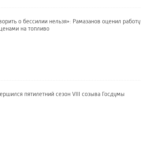
ворить о бессилии нельзя»: Рамазанов оценил работ
 ценами на топливо
ершился пятилетний сезон VIII созыва Госдумы