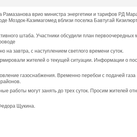
 Рамазанова врио министра энергетики и тарифов РД Мар
де Моздок-Казимагомед вблизи поселка Бавтугай Кизилюрт
тивного штаба. Участники обсудили план первоочередных 
проводе
 на завтра, с наступлением светлого времени суток.
рмировали жителей о текущей ситуации. Информации о по
овление газоснабжения. Временно перебои с подачей газа
 районов.
е работы могут занять до трех суток. Просим жителей отне
Федора Щукина.