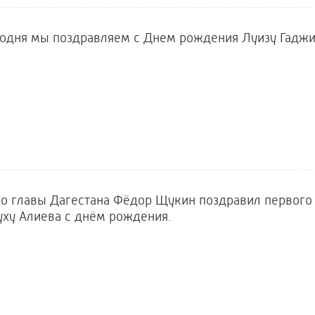
одня мы поздравляем с Днем рождения Луизу Гаджи
о главы Дагестана Фёдор Щукин поздравил первого
ху Алиева с днём рождения.