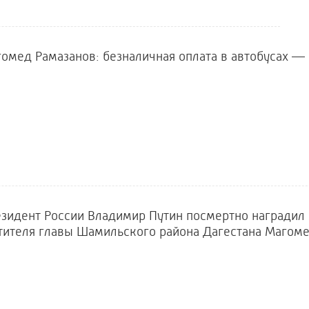
омед Рамазанов: безналичная оплата в автобусах — 
зидент России Владимир Путин посмертно наградил
тителя главы Шамильского района Дагестана Магом