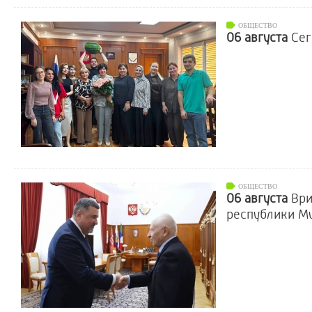
ОБЩЕСТВО
06 августа
Сег
ОБЩЕСТВО
06 августа
Ври
республики Му