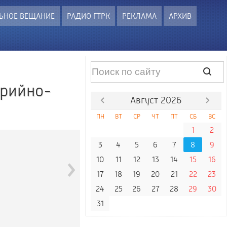
ЬНОЕ ВЕЩАНИЕ
РАДИО ГТРК
РЕКЛАМА
АРХИВ
арийно-
Август 2026
ПН
ВТ
СР
ЧТ
ПТ
СБ
ВС
1
2
3
4
5
6
7
8
9
›
10
11
12
13
14
15
16
17
18
19
20
21
22
23
24
25
26
27
28
29
30
31