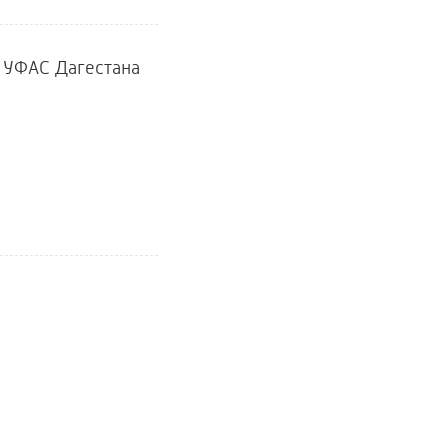
у УФАС Дагестана