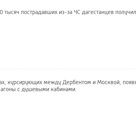
0 тысяч пострадавших из-за ЧС дагестанцев получи
ах, курсирующих между Дербентом и Москвой, появ
вагоны с душевыми кабинами.