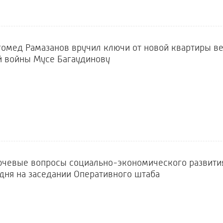
омед Рамазанов вручил ключи от новой квартиры в
й войны Мусе Багаудинову
чевые вопросы социально-экономического развити
дня на заседании Оперативного штаба