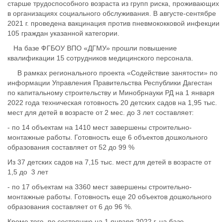
старше трудоспособного возраста из групп риска, проживающих
в организациях социального обслуживания. В августе-сентябре
2021 г. проведена вакцинация против пневмококковой инфекции
105 граждан указанной категории.
На базе ФГБОУ ВПО «ДГМУ» прошли повышение
квалификации 15 сотрудников медицинского персонала.
В рамках регионального проекта «Содействие занятости» по
информации Управления Правительства Республики Дагестан
по капитальному строительству и Минобрнауки РД на 1 января
2022 года техническая готовность 20 детских садов на 1,95 тыс.
мест для детей в возрасте от 2 мес. до 3 лет составляет:
- по 14 объектам на 1410 мест завершены строительно-
монтажные работы. Готовность еще 6 объектов дошкольного
образования составляет от 52 до 99 %
Из 37 детских садов на 7,15 тыс. мест для детей в возрасте от
1,5 до 3 лет
- по 17 объектам на 3360 мест завершены строительно-
монтажные работы. Готовность еще 20 объектов дошкольного
образования составляет от 6 до 96 %.
Кроме того, по состоянию на 1 января 2022 г. на базе