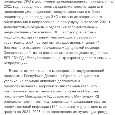
процедуры ЭКО и достижения запланированного показателя на
2021 год проводились телемедицинские консультации для
проведения дистанционного консультирования и отбора
пациенток для проведения ЭКО с целью их оперативного
обследования и направления на процедуру. В феврале 2021 г.
дополнительно открыты 2 отделения вспомогательных
репродуктивных технологий (ВРТ) в структуре частных
медицинских организаций, участвующих в реализации
территориальной программы государственных гарантий
бесплатного оказания гражданам медицинской помощи.
Завершены работы по расширению и оснащению отделения
ВРТ ГБУ РД «Республиканский центр охраны здоровья семьи и
репродукции».
В соответствии с планом мероприятий государственной
программы Республики Дагестан «Укрепление здоровья,
увеличение периода активного долголетия и
продолжительности здоровой жизни граждан старшего
поколения» в рамках регионального проекта «Старшее
поколение» Минздравом РД совместно с Минтрудом РД
определен контингент лиц, подлежащих вакцинации против
пневмококковой инфекции (104 человека), и утвержден план-
график на 2021–2023 гг. по проведению иммунизации граждан