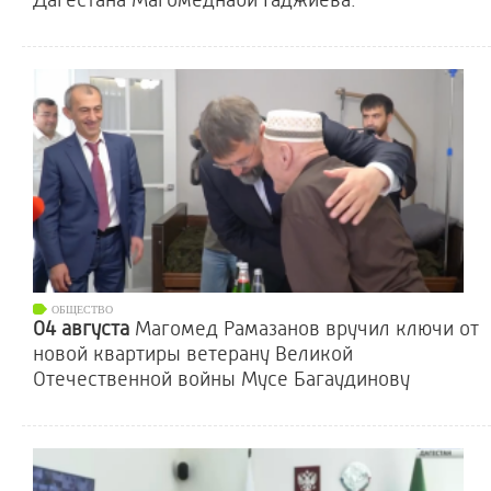
Дагестана Магомеднаби Гаджиева.
ОБЩЕСТВО
04 августа
Магомед Рамазанов вручил ключи от
новой квартиры ветерану Великой
Отечественной войны Мусе Багаудинову