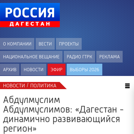
О КОМПАНИИ
ВЕСТИ
ПРОЕКТЫ
НАЦИОНАЛЬНОЕ ВЕЩАНИЕ
РАДИО ГТРК
РЕКЛАМА
АРХИВ
НОВОСТИ
ЭФИР
ВЫБОРЫ 2026
/
НОВОСТИ
ПОЛИТИКА
Абдулмуслим
Абдулмуслимов: «Дагестан -
динамично развивающийся
регион»